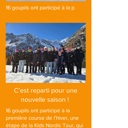
16 goupils ont participé à la p
C’est reparti pour une
nouvelle saison !
16 goupils ont participé à la
première course de l’hiver, une
étape de la Kids Nordic Tour, qui