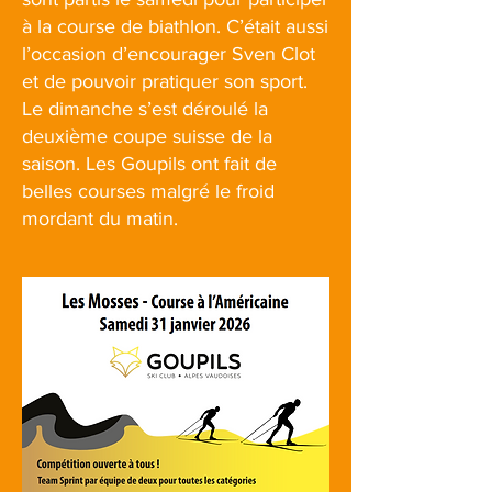
à la course de biathlon. C’était aussi
l’occasion d’encourager Sven Clot
et de pouvoir pratiquer son sport.
Le dimanche s’est déroulé la
deuxième coupe suisse de la
saison. Les Goupils ont fait de
belles courses malgré le froid
mordant du matin.