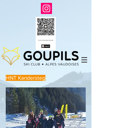
HNT Kandersteg