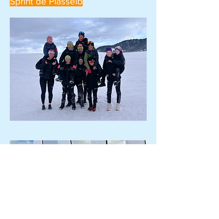
Sprint de Plasselb