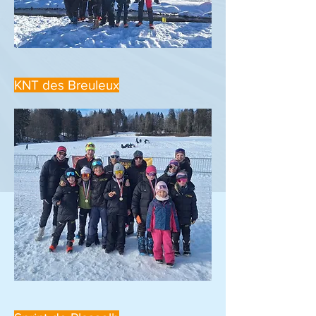
KNT des Breuleux